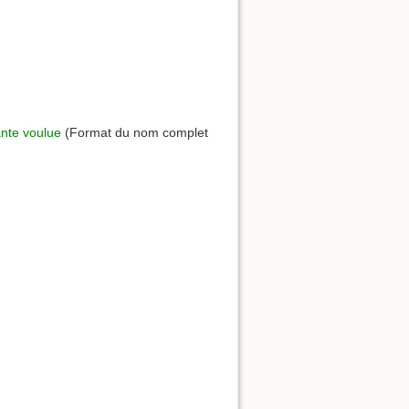
ante voulue
(Format du nom complet