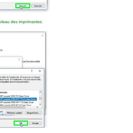
bleau des imprimantes
.