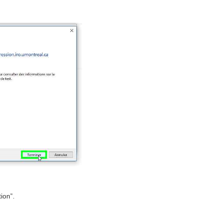
ion”.