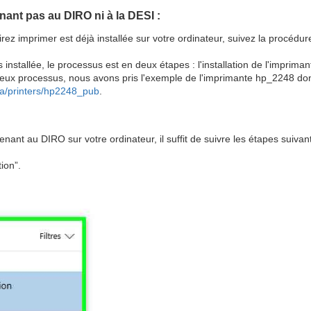
nant pas au DIRO ni à la DESI :
irez imprimer est déjà installée sur votre ordinateur, suivez la procédu
installée, le processus est en deux étapes : l'installation de l'impriman
 deux processus, nous avons pris l'exemple de l'imprimante hp_2248 don
.ca/printers/hp2248_pub
.
nant au DIRO sur votre ordinateur, il suffit de suivre les étapes suivan
ion”.