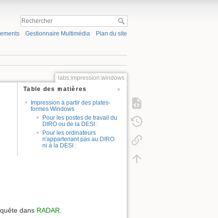
gements
Gestionnaire Multimédia
Plan du site
labs:impression:windows
Table des matières
Impression à partir des plates-
formes Windows
Pour les postes de travail du
DIRO ou de la DESI :
Pour les ordinateurs
n'appartenant pas au DIRO
ni à la DESI :
requête dans
RADAR
.