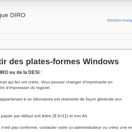
ique DIRO
Derniers chan
tir des plates-formes Windows
DIRO ou de la DESI :
ciel qui les ont créés. Vous pouvez changer d'imprimante en
re d'impression du logiciel.
s appartenant à un laboratoire est restreinte de façon générale aux
 papier par défaut soit
lettre
(8.5×11) et non A4.
ante n'est pas conforme, contacter votre co-administrateur ou créez une 