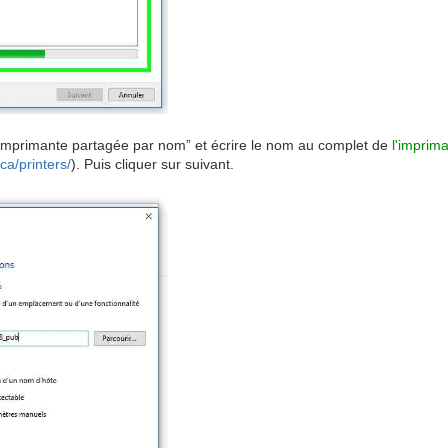
e imprimante partagée par nom” et écrire le nom au complet de
l'imprim
ca/printers/
). Puis cliquer sur suivant.