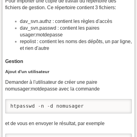
Pour importer une copie de travail du répertoire des
fichiers de gestion. Ce répertoire contient 3 fichiers:
dav_svn.authz : contient les règles d'accès
dav_svn.passwd : contient les paires
usager:motdepasse
repolist : contient les noms des dépôts, un par ligne,
et rien d'autre
Gestion
Ajout d'un utilisateur
Demander à l'utilisateur de créer une paire
nomusager:motdepasse avec la commande
htpasswd -n -d nomusager
et de vous en envoyer le résultat, par exemple