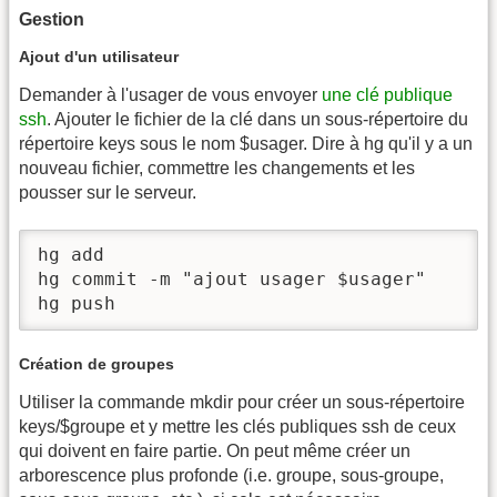
Gestion
Ajout d'un utilisateur
Demander à l'usager de vous envoyer
une clé publique
ssh
. Ajouter le fichier de la clé dans un sous-répertoire du
répertoire keys sous le nom $usager. Dire à hg qu'il y a un
nouveau fichier, commettre les changements et les
pousser sur le serveur.
hg add

hg commit -m "ajout usager $usager"

hg push
Création de groupes
Utiliser la commande mkdir pour créer un sous-répertoire
keys/$groupe et y mettre les clés publiques ssh de ceux
qui doivent en faire partie. On peut même créer un
arborescence plus profonde (i.e. groupe, sous-groupe,