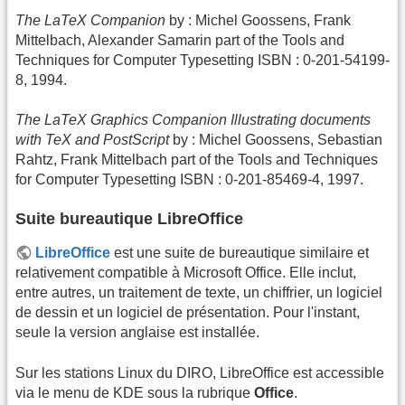
The LaTeX Companion
by : Michel Goossens, Frank
Mittelbach, Alexander Samarin part of the Tools and
Techniques for Computer Typesetting ISBN : 0-201-54199-
8, 1994.
The LaTeX Graphics Companion Illustrating documents
with TeX and PostScript
by : Michel Goossens, Sebastian
Rahtz, Frank Mittelbach part of the Tools and Techniques
for Computer Typesetting ISBN : 0-201-85469-4, 1997.
Suite bureautique LibreOffice
LibreOffice
est une suite de bureautique similaire et
relativement compatible à Microsoft Office. Elle inclut,
entre autres, un traitement de texte, un chiffrier, un logiciel
de dessin et un logiciel de présentation. Pour l'instant,
seule la version anglaise est installée.
Sur les stations Linux du DIRO, LibreOffice est accessible
via le menu de KDE sous la rubrique
Office
.