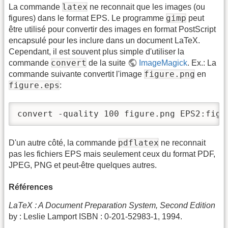
latex
La commande
ne reconnait que les images (ou
gimp
figures) dans le format EPS. Le programme
peut
être utilisé pour convertir des images en format PostScript
encapsulé pour les inclure dans un document LaTeX.
Cependant, il est souvent plus simple d'utiliser la
convert
commande
de la suite
ImageMagick
. Ex.: La
figure.png
commande suivante convertit l'image
en
figure.eps
:
convert -quality 100 figure.png EPS2:figu
pdflatex
D'un autre côté, la commande
ne reconnait
pas les fichiers EPS mais seulement ceux du format PDF,
JPEG, PNG et peut-être quelques autres.
Références
LaTeX : A Document Preparation System, Second Edition
by : Leslie Lamport ISBN : 0-201-52983-1, 1994.