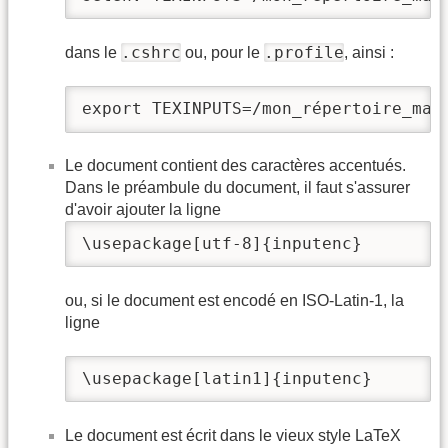
.cshrc
.profile
dans le
ou, pour le
, ainsi :
export TEXINPUTS=/mon_répertoire_mai
Le document contient des caractères accentués.
Dans le préambule du document, il faut s'assurer
d'avoir ajouter la ligne
\usepackage[utf-8]{inputenc}
ou, si le document est encodé en ISO-Latin-1, la
ligne
\usepackage[latin1]{inputenc}
Le document est écrit dans le vieux style LaTeX