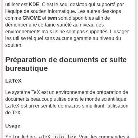
utiliser est
KDE
. C'est le seul desktop qui supporté par
l'équipe de soutien informatique. Les autres desktops
comme
GNOME
et
twm
sont disponibles afin de
démontrer une certaine variété au niveau des
environnements mais ils ne sont pas supportés. L'usager
les utilise tel quel sans aucune garantie au niveau du
soutien.
Préparation de documents et suite
bureautique
LaTeX
Le système TeX est un environnement de préparation de
documents beaucoup utilisé dans le monde scientifique.
LaTeX est un ensemble de macros simplifiant l'utilisation
de TeX.
Usage
toto.tex
Soit un fichier LaTeX
. Voici les commandes à