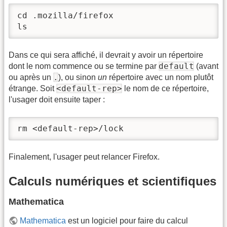
cd .mozilla/firefox

ls
Dans ce qui sera affiché, il devrait y avoir un répertoire
default
dont le nom commence ou se termine par
(avant
.
ou après un
), ou sinon
un
répertoire avec un nom plutôt
<default-rep>
étrange. Soit
le nom de ce répertoire,
l'usager doit ensuite taper :
rm <default-rep>/lock
Finalement, l'usager peut relancer Firefox.
Calculs numériques et scientifiques
Mathematica
Mathematica
est un logiciel pour faire du calcul