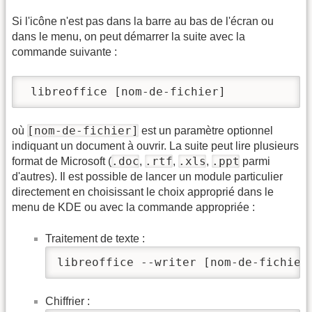
Si l'icône n'est pas dans la barre au bas de l'écran ou
dans le menu, on peut démarrer la suite avec la
commande suivante :
 libreoffice [nom-de-fichier]
[nom-de-fichier]
où
est un paramètre optionnel
indiquant un document à ouvrir. La suite peut lire plusieurs
.doc
.rtf
.xls
.ppt
format de Microsoft (
,
,
,
parmi
d'autres). Il est possible de lancer un module particulier
directement en choisissant le choix approprié dans le
menu de KDE ou avec la commande appropriée :
Traitement de texte :
libreoffice --writer [nom-de-fichier
Chiffrier :