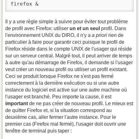
firefox &
Il y a une règle simple à suivre pour éviter tout problème
de profil avec Firefox: utiliser
un et un seul
profil. Dans
l'environnement UNIX du DIRO, il n'y a
a priori
rien de
particulier à faire pour garantir ceci puisque le profil de
Firefox réside dans le compte UNIX de l'usager qui réside
sur un serveur central. Malgré tout, il peut arriver de temps
à autre qu'au démarrage de Firefox, il demande si l'usager
veut créer un nouveau profil ou utiliser un profil existant.
Ceci se produit lorsque Firefox ne s'est pas fermé
correctement à la dernière exécution ou si une autre
instance du logiciel est active sur une autre machine où
l'usager est branché. Peu importe la cause, il est
important
de ne pas créer de nouveau profil. Le mieux est
de quitter Firefox et, si la situation correspond au
deuxième cas, aller fermer l'autre instance. Pour le
premier cas (Firefox mal fermé), l'usager doit ouvrir une
fenêtre de terminal puis taper :