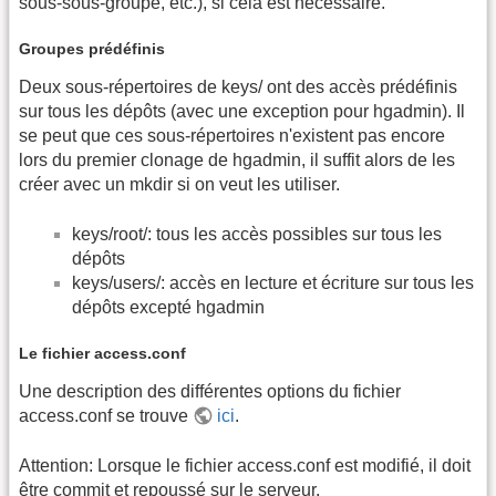
sous-sous-groupe, etc.), si cela est nécessaire.
Groupes prédéfinis
Deux sous-répertoires de keys/ ont des accès prédéfinis
sur tous les dépôts (avec une exception pour hgadmin). Il
se peut que ces sous-répertoires n'existent pas encore
lors du premier clonage de hgadmin, il suffit alors de les
créer avec un mkdir si on veut les utiliser.
keys/root/: tous les accès possibles sur tous les
dépôts
keys/users/: accès en lecture et écriture sur tous les
dépôts excepté hgadmin
Le fichier access.conf
Une description des différentes options du fichier
access.conf se trouve
ici
.
Attention: Lorsque le fichier access.conf est modifié, il doit
être commit et repoussé sur le serveur.