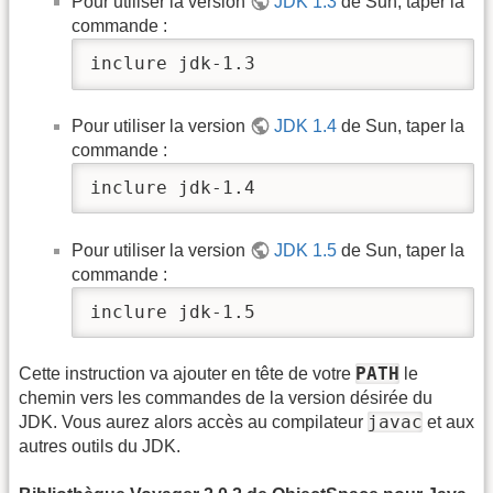
Pour utiliser la version
JDK 1.3
de Sun, taper la
commande :
inclure jdk-1.3
Pour utiliser la version
JDK 1.4
de Sun, taper la
commande :
inclure jdk-1.4
Pour utiliser la version
JDK 1.5
de Sun, taper la
commande :
inclure jdk-1.5
PATH
Cette instruction va ajouter en tête de votre
le
chemin vers les commandes de la version désirée du
javac
JDK. Vous aurez alors accès au compilateur
et aux
autres outils du JDK.