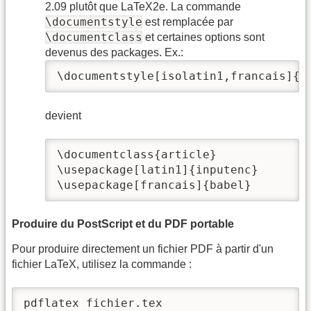
2.09 plutôt que LaTeX2e. La commande
\documentstyle
est remplacée par
\documentclass
et certaines options sont
devenus des packages. Ex.:
\documentstyle[isolatin1,francais]{a
devient
\documentclass{article}

\usepackage[latin1]{inputenc}

\usepackage[francais]{babel}
Produire du PostScript et du PDF portable
Pour produire directement un fichier PDF à partir d'un
fichier LaTeX, utilisez la commande :
pdflatex fichier.tex