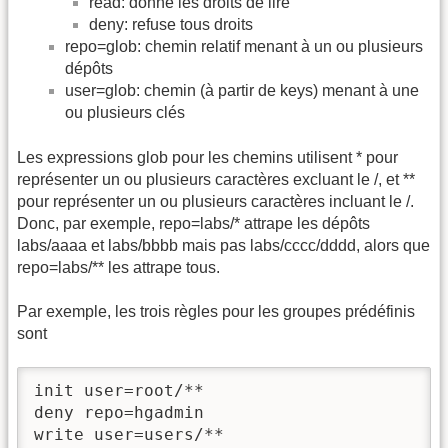
read: donne les droits de lire
deny: refuse tous droits
repo=glob: chemin relatif menant à un ou plusieurs
dépôts
user=glob: chemin (à partir de keys) menant à une
ou plusieurs clés
Les expressions glob pour les chemins utilisent * pour
représenter un ou plusieurs caractères excluant le /, et **
pour représenter un ou plusieurs caractères incluant le /.
Donc, par exemple, repo=labs/* attrape les dépôts
labs/aaaa et labs/bbbb mais pas labs/cccc/dddd, alors que
repo=labs/** les attrape tous.
Par exemple, les trois règles pour les groupes prédéfinis
sont
init user=root/**

deny repo=hgadmin

write user=users/**