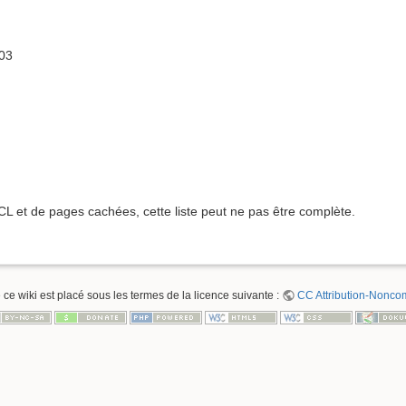
03
ACL et de pages cachées, cette liste peut ne pas être complète.
 ce wiki est placé sous les termes de la licence suivante :
CC Attribution-Noncom