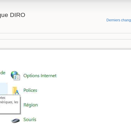
ique DIRO
Derniers chan