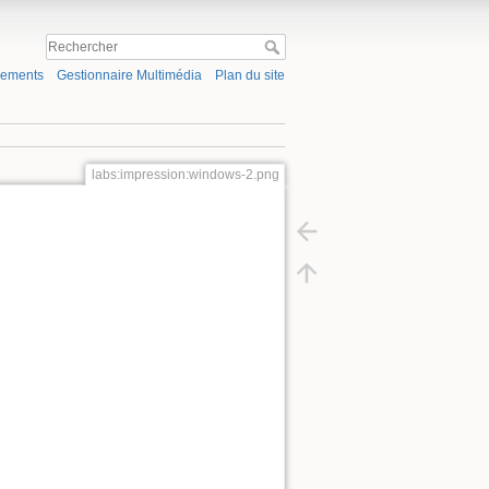
gements
Gestionnaire Multimédia
Plan du site
labs:impression:windows-2.png