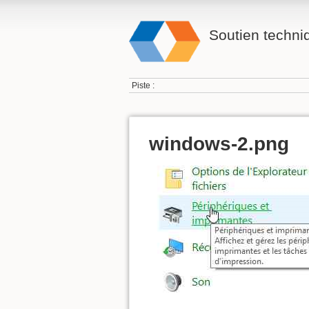
Soutien techn
Piste :
windows-2.png