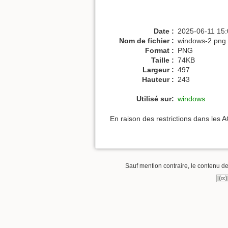
Date :
2025-06-11 15:
Nom de fichier :
windows-2.png
Format :
PNG
Taille :
74KB
Largeur :
497
Hauteur :
243
Utilisé sur:
windows
En raison des restrictions dans les 
Sauf mention contraire, le contenu de