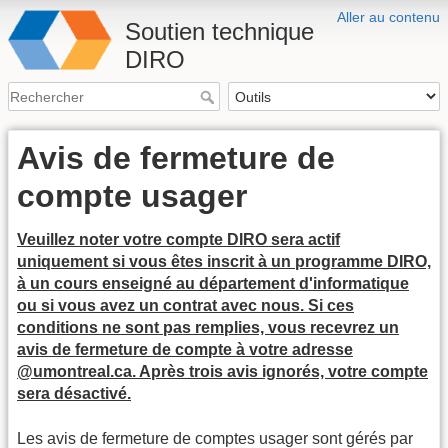
Aller au contenu
Soutien technique
DIRO
Avis de fermeture de
compte usager
Veuillez noter votre compte DIRO sera actif
uniquement si vous êtes inscrit à un programme DIRO,
à un cours enseigné au département d'informatique
ou si vous avez un contrat avec nous. Si ces
conditions ne sont pas remplies, vous recevrez un
avis de fermeture de compte à votre adresse
@umontreal.ca. Après trois avis ignorés, votre compte
sera désactivé.
Les avis de fermeture de comptes usager sont gérés par